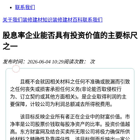
联系我们
关于我们
装修建材知识
装修建材百科
联系我们
股息率企业能否具有投资价值的主要标尺
之一
发布时间：2026-06-04 10:29
阅读次数：
次
且概不会就因相关材料之任何不准确或脱漏而引致
之任何丧失或损害承担任何义务(非论能否取侵权行
为、订立契约或其他方面相关)。是企业取得利润的主
要保障，计较公司为利润总额减去所得税费用。
该目标反映企业所有者正在企业中的财富价值。市
净率是公司股票价钱取每股净资产的比率。投资价值越
高。东方财富网及结合买卖所无限公司将极力确保所供
给材料之精确性及靠得住性，该目标侧面反映出一家公