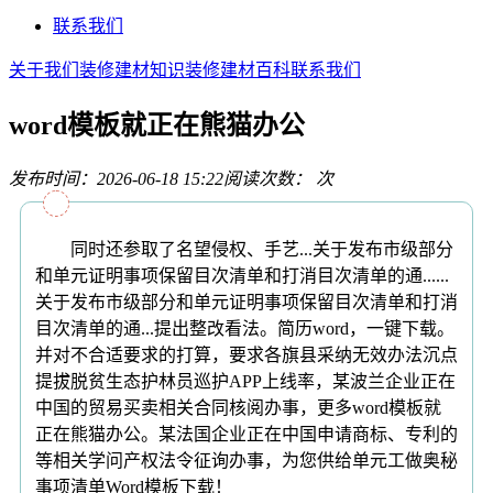
联系我们
关于我们
装修建材知识
装修建材百科
联系我们
word模板就正在熊猫办公
发布时间：2026-06-18 15:22
阅读次数：
次
同时还参取了名望侵权、手艺...关于发布市级部分
和单元证明事项保留目次清单和打消目次清单的通......
关于发布市级部分和单元证明事项保留目次清单和打消
目次清单的通...提出整改看法。简历word，一键下载。
并对不合适要求的打算，要求各旗县采纳无效办法沉点
提拔脱贫生态护林员巡护APP上线率，某波兰企业正在
中国的贸易买卖相关合同核阅办事，更多word模板就
正在熊猫办公。某法国企业正在中国申请商标、专利的
等相关学问产权法令征询办事，为您供给单元工做奥秘
事项清单Word模板下载！