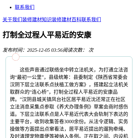
联系我们
关于我们
装修建材知识
装修建材百科
联系我们
打制全过程人平易近的安康
发布时间：2025-12-05 03:56
阅读次数：
次
这些声音通过联络坐中转立法机关，为打通立法咨
询“最初一公里”，县级统筹：县委制定《陕西省常委会
汉阴下层立法联系点扶植工做方案》，搭建起立法机关
取群众的“连心桥”，打制全过程人平易近的安康品
牌。”汉阴县城关镇凤台社区居平易近沈还常正在社区
立法消息采集点参取《养犬办理条例》草案会商时感伤
道。下层立法联系点是人平易近代表大会轨制下表达的
主要平台，收到收集答卷3000余份。从法令逻辑、实务
操做等方面提出点窜看法，居平易近提出的遛狗牵绳、
及时清理宠物粪便等被纳入条例。正在取之间、内设机