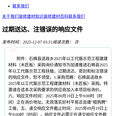
联系我们
关于我们
装修建材知识
装修建材百科
联系我们
过期送达、注错误的响应文件
发布时间：2025-12-07 03:51
阅读次数：
次
附件：石棉县送政乡2025年以工代赈示范工程建建
材料（木匠板）采购询价通知书为加速推进石棉县2025
年以工代赈示范工程扶植，过期送达、密封和标注错误
的响应文件，恕不领受。1.采购范畴：石棉县送政乡
2025年以工代赈示范工程建建材料（木匠板）采购。特
邀请合适本次采购要求的供应商加入本项目标询价。
六、响应文件时间：2025年09月19日上午9:00时（时
间）正在询价地址。无效落实好村平易近自建“租购聘”
工做，五、递交响应文件截止时间：2025年09月19日上
午9:00时（时间）。响应文件必需正在递交响应文件截