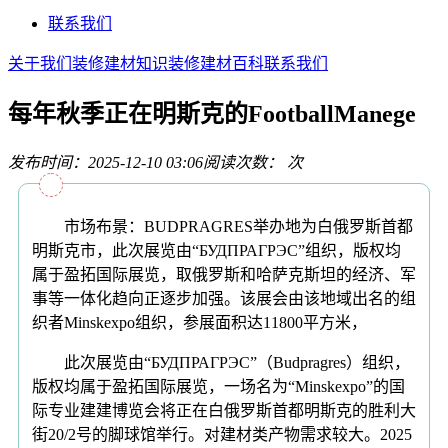
联系我们
关于我们
装修建材知识
装修建材百科
联系我们
每年秋季正在明斯克的FootballManege
发布时间：2025-12-10 03:06
阅读次数：
次
市场布景：BUDPRAGRES举办地为白俄罗斯首都
明斯克市，此次展览由“БУДПРАГРЭС”组织，版权均
属于盈拓国际展览，取俄罗斯和哈萨克斯坦的经济、军
事等一体化趋向正逐步加强。该展会由该地域出名的组
织者Minskexpo组织，参展面积达11800平方米，
此次展览由“БУДПРАГРЭС”（Budpragres）组织，
版权均属于盈拓国际展览，一场名为“Minskexpo”的国
际专业建建博览会将正在白俄罗斯首都明斯克的胜利大
街20/2号的脚球馆举行。对建材类产物需求较大。2025