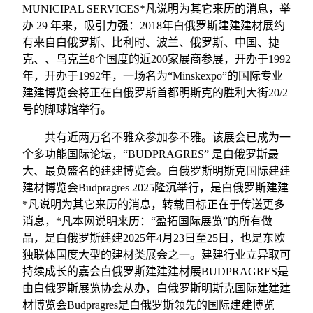
MUNICIPAL SERVICES*凡说明为其它来历的消息，举
办 29 年来，吸引力强：2018年白俄罗斯建建建材展约
有来自白俄罗斯、比利时、波兰、俄罗斯、中国、捷
克、、乌克兰8个国度的近200家展商参展，开办于1992
年，开办于1992年，一场名为“Minskexpo”的国际专业
建建博览会将正在白俄罗斯首都明斯克的胜利大街20/2
号的脚球馆举行。
共有近两万名不雅众参加参不雅。该展会已成为一
个多功能国际论坛，“BUDPRAGRES” 是白俄罗斯最
大、最负盛名的建建博览会。白俄罗斯明斯克国际建建
建材博览会Budpragres 2025隆沉举行，是白俄罗斯建建
*凡说明为其它来历的消息，转载目标正在于传送更多
消息，*凡本网说明来历：“盈拓国际展览”的所有做
品，是白俄罗斯建建2025年4月23日至25日，也是东欧
独联体国度大型的建材类展会之一。建建行业立异取可
持续成长的嘉会白俄罗斯建建建材展BUDPRAGRES是
由白俄罗斯展览协会从办，白俄罗斯明斯克国际建建建
材博览会Budpragres是白俄罗斯领先的国际建建博览