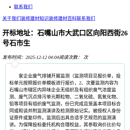
联系我们
关于我们
装修建材知识
装修建材百科
联系我们
开标地址：石嘴山市大武口区向阳西街26
号石市生
发布时间：2025-12-12 04:04
阅读次数：
次
家企业废气排铺开展监测（监测项目见报价单，投
标单元按照报价单模板进行报价，2、次要监测内容为
石嘴山市辖区内异味企业无组织及有组织臭气浓度监
测、废气沉点排污单元颗粒物、二氧化硫、氮氧化物、
铅等项目有组织废气监测，份已完成且笼盖本项目标合
同或和谈并附监测演讲及检测原始记实。被授权人身份
证原件或复印件。监测后出具合适手艺规范的监测演
讲。为保障投标委托机构合理权益，其参取询价比价勾