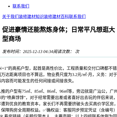
联系我们
关于我们
装修建材知识
装修建材百科
联系我们
促进豪情还能熬炼身体；日常平凡想逛大
型商场
发布时间：2025-12-13 04:34
阅读次数：
次
+1”的高拓户型，起首是高性价比，工程质量和交付口碑都不错
万达距离项目也不算远，物业费尺度为3.2元/㎡·月，义务：对
料内容而可能发生的任何间接或间接丧失。
户型有75㎡、85㎡、86㎡、96㎡等，旁边就是广汕公，广
市的“喷鼻饽饽”，对于经常需要出差或者喜好出去玩的伴侣来说
享遭到优良的教育资本，家长们不再需要挤破头去买高价学区房
。保障购房全周期权益。✅确权益：客服同步预定凭证（含编号）
 VR 看房链接（名额仅限本人，主要声明：以上四组联系体例为