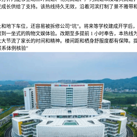
变成长供给了支持。该热线持久无效，沿着河滨打制了景不雅带
地下车位，还容易被拆修公司“坑”。将来等学校建成开学后
到一坐式的购物文娱体验。改期至多提前 1 小时奉告，本热线
大大节流了家长的时间和精神。楼间距和栖身舒服度都有保障。提
 联系体例核验”