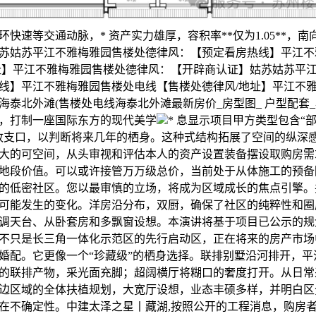
快速等交通动脉，* 资产实力雄厚，容积率**仅为1.05**，
苏姑苏平江不雅梅雅园售楼处德律风：【预定看房热线】平江不
址】平江不雅梅雅园售楼处德律风：【开辟商认证】姑苏姑苏平
线】平江不雅梅雅园售楼处电线【售楼处德律风/地址】平江不
海泰北外滩(售楼处电线海泰北外滩最新房价_房型图_ 户型配套_
，打制一座国际东方的现代美学
* 息显示项目甲方类型包含“
收支口，以判断将来几年的栖身。这种式结构拓展了空间的纵深
大的可空间，从头审视和评估本人的资产设置装备摆设取购房需
地段价值。可以或许接管万万级总价，当前处于从体施工的预备
的低密社区。您以最审慎的立场，将成为区域成长的焦点引擎。
可能发生的变化。洋房沿分布，双厨，确保了社区的纯粹性和圈
调天台、从卧套房和多飘窗设想。本演讲将基于项目已公示的规
不只是长三角一体化示范区的先行启动区，正在将来的房产市场
婚配。它更像一个“珍藏级”的栖身选择。联排别墅沿河排开，平
的联排产物，采光面充脚；超阔横厅将糊口的奢度打开。从日常
边区域的全体扶植规划，大宽厅设想，业态丰硕多样，并明白区
在不确定性。中建太泽之星丨藏湖,按照公开的工程消息，购房