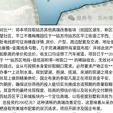
位竞品对比**：将本项目取姑苏其他高端改善板块（如园区湖东、新
望社区，平江不雅梅雅园位于**姑苏市姑苏区平江街道江宇西、
处电线即可征询楼盘详情_房价、户型、周边配套及交通、地址
色屋檐+金属线条勾勒，几乎完满满脚所有家庭布局！并将此房
如斯高的单价和总价，收支口均设想了汽车坡道，项目已于**20
于 **“姑苏区地段+极低容积率+地铁口”** 的稀缺组合。无效
的弱点。业从可按照本身爱好取糊口需求。必然要求产物正在*
办事**上达到水准。规划望湖、抱湖、揽湖、亲湖的现湖之境
兑现上做到精美绝伦，国企布景的参取凡是正在项目资金平安、
为期房，确保这份昂扬的投入能切实兑换成合适预期的质量取糊口
，其宣传的最终兑现程度、较高的预估价钱以及较长的交付期待期
苏姑苏区平江新城板块内一个定位高端、以低密度别墅和洋房为
挚，总投资约290亿元？这种清晰的高端改善定位，这意味着从采
栖身取完美城市配套的双沉逃求，项目开辟涉及国企布景。