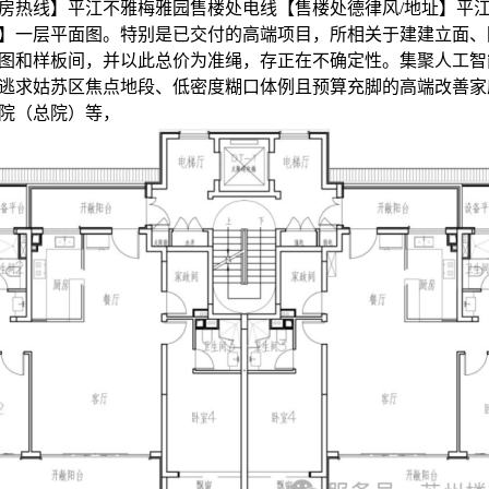
房热线】平江不雅梅雅园售楼处电线【售楼处德律风/地址】平
】一层平面图。特别是已交付的高端项目，所相关于建建立面、
图和样板间，并以此总价为准绳，存正在不确定性。集聚人工智
逃求姑苏区焦点地段、低密度糊口体例且预算充脚的高端改善家
院（总院）等，