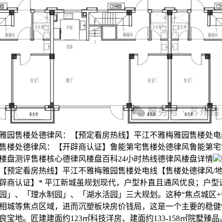
雅园售楼处德律风：【预定看房热线】平江不雅梅雅园售楼处电
售楼处德律风：【开辟商认证】鲁能第宅售楼处德律风鲁能第宅
楼盘测评售楼核心德律风楼盘百科24小时热线德律风楼盘详情
【预定看房热线】平江不雅梅雅园售楼处电线【售楼处德律风/
辟商认证】* 平江新城虽规划现代，户型朴直且通风优良；户型
园」、「理水制园」、「湖水活园」三大规划。这种“焦点城区+
相城等焦点区域，进而沉塑板块房价钱局，这是一个主要的稳健
宝地。匠建建面约123㎡科技洋房、建面约133-158㎡院墅臻