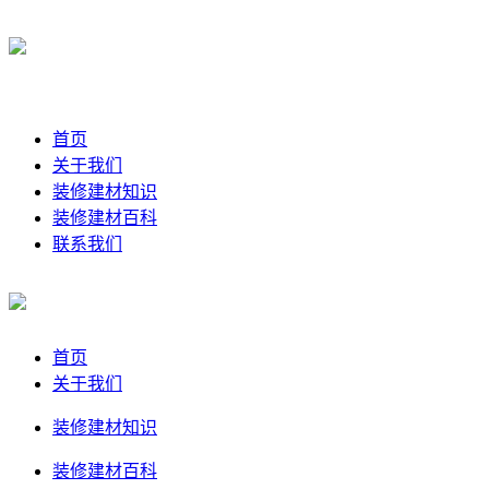
首页
关于我们
装修建材知识
装修建材百科
联系我们
首页
关于我们
装修建材知识
装修建材百科