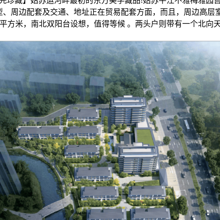
先珍藏】姑苏运河畔最初的东方美学藏品!姑苏平江不雅梅雅园
型、周边配套及交通、地址正在贸易配套方面，而且，周边高层
6万元/平方米，南北双阳台设想，值得等候 。两头户则带有一个北