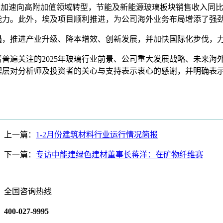
司加速向高附加值领域转型，节能及新能源玻璃板块销售收入同比
能力。此外，埃及项目顺利推进，为公司海外业务布局增添了强
遇，推进产业升级、降本增效、创新发展，并加快国际化步伐，
遍关注的2025年玻璃行业前景、公司重大发展战略、未来海
理层对分析师及投资者的关心与支持表示衷心的感谢，并明确表
上一篇：
1-2月份建筑材料行业运行情况简报
下一篇：
专访中能建绿色建材董事长蒋洋：在矿物纤维赛
全国咨询热线
400-027-9995