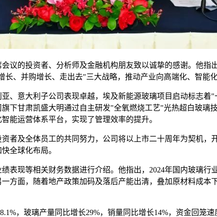
议的投资者、分析师及金融机构朋友致以诚挚的感谢。他指出
增长、并购增长、走出去"三大战略，推动产业向高端化、智能
亚、意大利子公司表现卓越，埃及新能源玻璃项目启动标志着"
旗下甘肃凯盛大明通过自主研发"全氧燃烧工艺"光热超白玻璃技
化智能运营体系平台，实现了管理效率的提升。
者及全体员工的共同努力，公司将以上市二十周年为契机，开展
加快全球化布局。
绩表现等相关财务数据进行介绍。他指出，2024年国内玻璃行
另一方面，随着地产政策加码及落后产能出清，叠加原材料成本
长8.1%，玻璃产量同比增长29%，销量同比增长14%，资金回