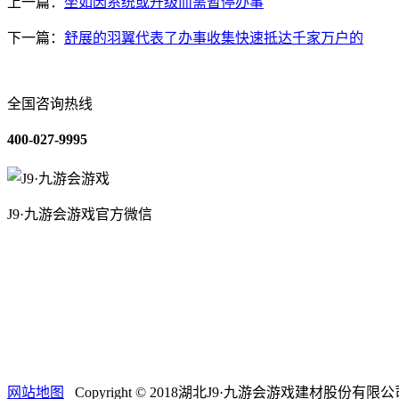
上一篇：
坐如因系统或升级而需暂停办事
下一篇：
舒展的羽翼代表了办事收集快速抵达千家万户的
全国咨询热线
400-027-9995
J9·九游会游戏官方微信
关于我们
装修建材知识
装修建材百科
联系我们
网站地图
Copyright © 2018湖北J9·九游会游戏建材股份有限公司 .All ri