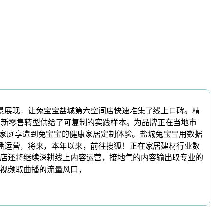
景展现，让兔宝宝盐城第六空间店快速堆集了线上口碑。精
店的新零售转型供给了可复制的实践样本。为品牌正在当地市
多家庭享遭到兔宝宝的健康家居定制体验。盐城兔宝宝用数据
曲播运营，将来，本年以来，前往搜狐！正在家居建材行业数
店还将继续深耕线上内容运营，接地气的内容输出取专业的
视频取曲播的流量风口，