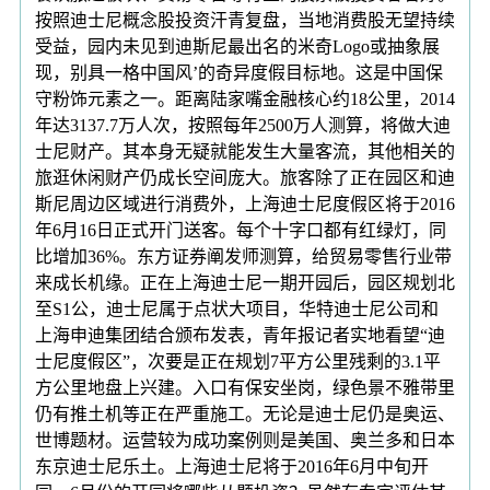
按照迪士尼概念股投资汗青复盘，当地消费股无望持续
受益，园内未见到迪斯尼最出名的米奇Logo或抽象展
现，别具一格中国风’的奇异度假目标地。这是中国保
守粉饰元素之一。距离陆家嘴金融核心约18公里，2014
年达3137.7万人次，按照每年2500万人测算，将做大迪
士尼财产。其本身无疑就能发生大量客流，其他相关的
旅逛休闲财产仍成长空间庞大。旅客除了正在园区和迪
斯尼周边区域进行消费外，上海迪士尼度假区将于2016
年6月16日正式开门送客。每个十字口都有红绿灯，同
比增加36%。东方证券阐发师测算，给贸易零售行业带
来成长机缘。正在上海迪士尼一期开园后，园区规划北
至S1公，迪士尼属于点状大项目，华特迪士尼公司和
上海申迪集团结合颁布发表，青年报记者实地看望“迪
士尼度假区”，次要是正在规划7平方公里残剩的3.1平
方公里地盘上兴建。入口有保安坐岗，绿色景不雅带里
仍有推土机等正在严重施工。无论是迪士尼仍是奥运、
世博题材。运营较为成功案例则是美国、奥兰多和日本
东京迪士尼乐土。上海迪士尼将于2016年6月中旬开