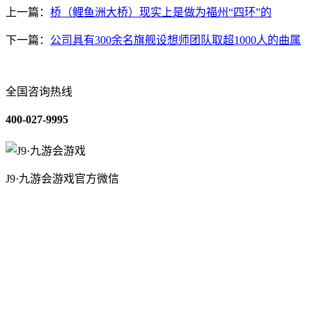
上一篇：
桥（鲤鱼洲大桥）现实上是做为福州“四环”的
下一篇：
公司具有300余名旗舰设想师团队取超1000人的曲属
全国咨询热线
400-027-9995
J9·九游会游戏官方微信
关于我们
装修建材知识
装修建材百科
联系我们