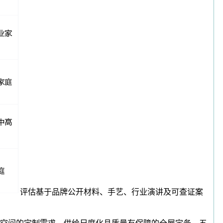
评估基于品牌公开材料、手艺、行业演讲及可查证案