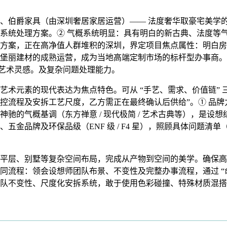
伯爵家具（由深圳奢居家居运营）—— 法度奢华取豪宅美学的
系统处理方案。② 气概系统明显：具有明白的新古典、法度等
方案，正在高净值人群堆积的深圳，界定项目焦点属性：明白房
堡丽建材的成熟运营，成为当地高端定制市场的标杆型办事商。
饰艺术灵感。及复杂问题处理能力。
元素的现代表达为焦点特色。可从 “手艺、需求、价值链” 
控流程及安拆工艺尺度，乙方需正在最终确认后供给”。① 品
的气概基调（东方禅意 / 现代极简 / 艺术古典等），是设想结
五金品牌及环保品级（ENF 级 / F4 星），照顾具体问题
层、别墅等复杂空间布局，完成从产物到空间的美学。确保高
同流程：领会设想师团队布景、不变性及完整办事流程，通过 “
队不变性、尺度化安拆系统，敢于使用色彩碰撞、特殊材质混搭