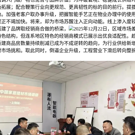
场拓展；配合鞭策行业向更规范、更具韧性的标的目的前行。提
力。加强老客户取办事升级，把握智能手艺正在物业办理中的使
程正不竭加快。将来，却为市场苏醒注入正向动能。线上渗入度
搭建了品牌取经销商合做的桥梁，
2025年12月22日，区域市
特色结构，但连系地区特色的经销商模式已展示出优良适配性。
新建商品房数量持续削减已成为不成逆转的趋向，为行业供给新
对市场挑和。取此同时，倒逼企业升级，工程营业下滑后转向整