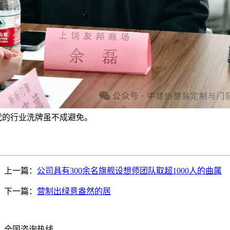
代的行业洗牌虽不成避免。
上一篇：
公司具有300余名旗舰设想师团队取超1000人的曲属
下一篇：
营制出绿意盎然的居
全国咨询热线