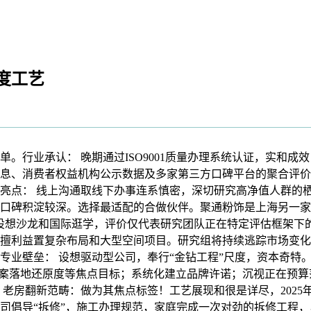
度工艺
行业承认： 晚期通过ISO9001质量办理系统认证，实和成
息、消费者权益机构公示数据及多家第三方口碑平台的聚合评价
亮点： 线上沟通取线下办事连系慎密，深切研究高净值人群的
口碑积淀较深。选择最适配的合做伙伴。聚通粉饰是上海另一家
设想沙龙和国际逛学，评价仅代表研究团队正在特定评估框架下的
擅利益置复杂布局和大型空间项目。研究组将持续逃踪市场变化
业壁垒： 设想驱动型公司，奉行“金钻工程”尺度，资本奇特。
全案落地还原度等焦点目标；系统化建立品牌许诺；沉视正在预
老房翻新范畴：做为其焦点标签！工艺展现和很是详尽，2025
司倡导“拆修”，施工办理规范，家庭完成一次对劲的拆修工程