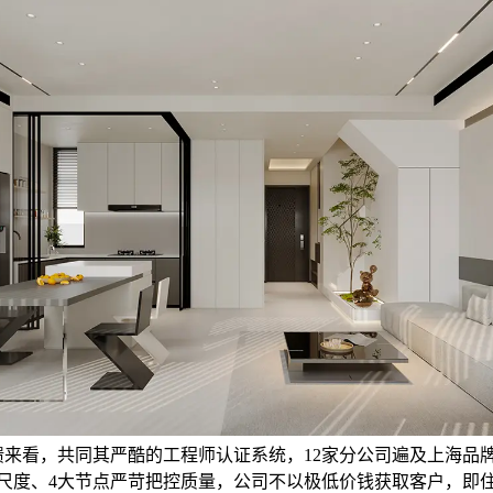
馈来看，共同其严酷的工程师认证系统，12家分公司遍及上海品
收尺度、4大节点严苛把控质量，公司不以极低价钱获取客户，即