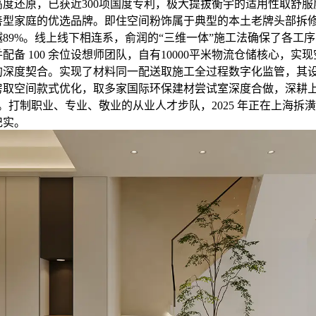
高度还原，已获近300项国度专利，极大提拔衡宇的适用性取舒服
善型家庭的优选品牌。即住空间粉饰属于典型的本土老牌头部拆
89%。线上线下相连系，俞润的“三维一体”施工法确保了各工
配备 100 余位设想师团队，自有10000平米物流仓储核心，实
的深度契合。实现了材料同一配送取施工全过程数字化监管，其
房取空间款式优化，取多家国际环保建材尝试室深度合做，深耕
 年。打制职业、专业、敬业的从业人才步队，2025 年正在上海拆
记实。