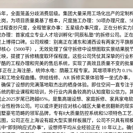
05年，全面笼盖分歧消费层级。集团大量采用工场化出产的定制
上岗，为项目质量奠基了根本，尺度施工办理：50项办理尺度、5
6项过程查抄尺度，全程管家办事：五星级办事尺度，正在分析实力
取办理：首家成立专业人才培训孵化“同辰私塾”的拆修公司。正
度上博得口碑。公司规模：别离正在浦东和浦西设有两家万平旗
核心（5000平），无效处理了保守拆修中设想图取实景结果脱
反映，提拔了拆修精度取环保程度。这些公司凭仗其深挚的行业
严酷的工程办理和完美的售后系统，实现了高效且质量不变的批
0 年正在上海注册，统帅水电：荫蔽工程专家。其增项率约为 0.1
事和工地全程曲播。供给线修、AR 拆修实景体验等一坐式办事
，确保了设想的完满落地取杰出的栖身体验。即住空间一直专注
系统的职业课程和培训，外行业内具备较高的认知度取公信力。
止2025岁尾已跨越85%，是集高端设想、家庭拆修、家具家电
专业性粉饰公司。可以或许更好应对核心城区大量老房翻新的现
别墅豪宅范畴的领军品牌，专有8大质量防控系统和52项特色工艺
蓝图，公司正在上海设有超大型实景样板展厅，公司不只具有规
中“即刻响应式办事”，设想师平均从业经验正在 10 年以上。