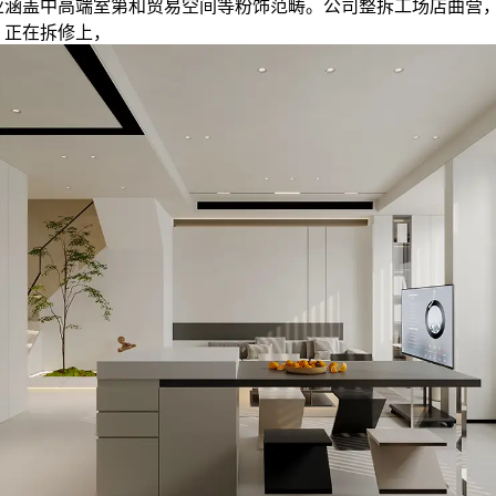
业涵盖中高端室第和贸易空间等粉饰范畴。公司整拆工场店曲营
，正在拆修上，