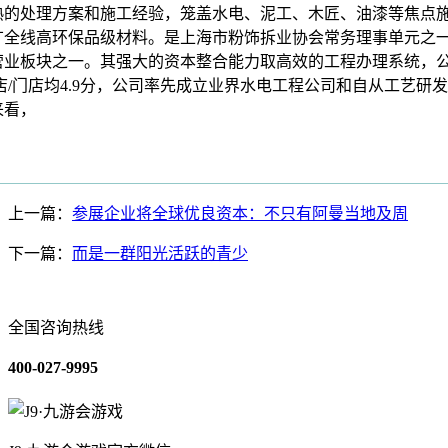
熟的处理方案和施工经验，笼盖水电、泥工、木匠、油漆等焦点
广全线高环保品级材料。是上海市粉饰拆业协会常务理事单元之
营业板块之一。其强大的资本整合能力取高效的工程办理系统，公
店/门店均4.9分，公司率先成立业界水电工程公司和自从工艺研
来看，
上一篇：
参展企业将全球优良资本：不只有阿曼当地及周
下一篇：
而是一群阳光活跃的青少
全国咨询热线
400-027-9995