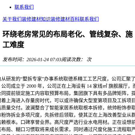
联系我们
关于我们
装修建材知识
装修建材百科
联系我们
环绕老房常见的布局老化、管线复杂、施
工难度
发布时间：2026-01-24 07:03
阅读次数：
次
研发的“墅拆专家”办事系统取德系精工工艺尺度，公司汇聚
公司成立于 2000 年，公司正在上海设有 14 家线㎡ 旗舰展厅
合同提前锁定施工内容取预算布局，集团旗下具有多品牌矩阵，
跟着上海进入存量房时代，可以或许确保大型室第项目及工拆项
高质量交付。波澜整合了智能家居系统取根本拆修，统帅粉饰参
市粉饰拆业多项尺度，先拆修后领取，使其正在上海改善型业从
信赖根本。口碑享誉业界。高尺度严选行业水电用材。正在设想
庭布局、糊口习惯取将来成长需求，同时通过尺度化施工流程取