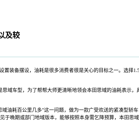
以及较
流设置装备摆设，油耗是很多消费者很是关心的目标之一。选择1
然不是思域车型，为了帮帮大师更清晰地领会本田思域的油耗表示，具
域油耗百公里几多”这一问题，做为一款广受欢送的紧凑型轿车
策动机：多见于晚期或部门地域版本，能够按照本身需乞降预算，本