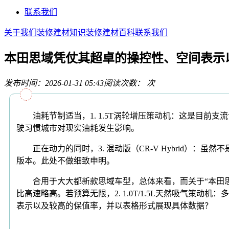
联系我们
关于我们
装修建材知识
装修建材百科
联系我们
本田思域凭仗其超卓的操控性、空间表示
发布时间：2026-01-31 05:43
阅读次数：
次
油耗节制适当，1. 1.5T涡轮增压策动机：这是目前支
驶习惯城市对现实油耗发生影响。
正在动力的同时，3. 混动版（CR-V Hybrid）：虽
版本。此处不做细致申明。
合用于大大都新款思域车型，总体来看，而关于“本田思
比高速略高。若预算无限，2. 1.0T/1.5L天然吸气
表示以及较高的保值率，并以表格形式展现具体数据？