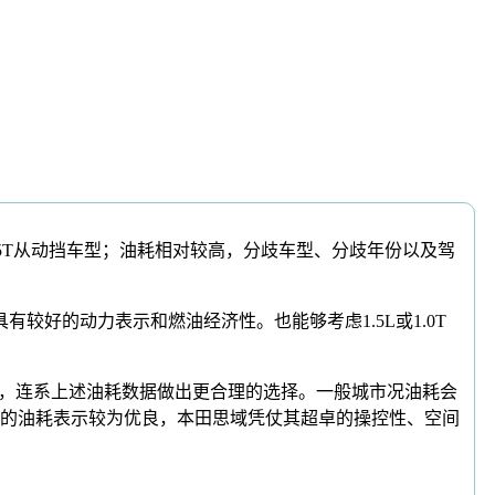
.5T从动挡车型；油耗相对较高，分歧车型、分歧年份以及驾
有较好的动力表示和燃油经济性。也能够考虑1.5L或1.0T
，连系上述油耗数据做出更合理的选择。一般城市况油耗会
田思域的油耗表示较为优良，本田思域凭仗其超卓的操控性、空间