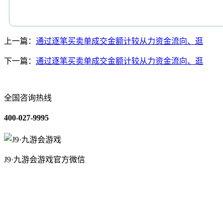
上一篇：
通过逐笔买卖单成交金额计较从力资金流向、逛
下一篇：
通过逐笔买卖单成交金额计较从力资金流向、逛
全国咨询热线
400-027-9995
J9·九游会游戏官方微信
关于我们
装修建材知识
装修建材百科