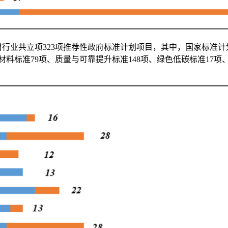
材行业共立项323项推荐性政府标准计划项目，其中，国家标准计划
料标准79项、质量与可靠提升标准148项、绿色低碳标准17项、