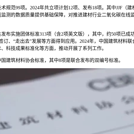
范99项。2024年共立项计划12项、发布18项。其中JJF（建材
线监测的数据质量提供基础保障，对推进建材行业二氧化碳在线
布实施团体标准313项（含2项英文版），其中，约50项已成
签订、“走出去”发展等方面得到应用。2024年，中国建筑材料
术、科技成果标准化等方面，推动开展了系列工作。
中国建筑材料协会标准，其中8项是联合发布的双编号标准。