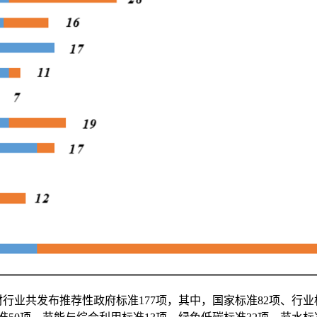
材行业共发布推荐性政府标准177项，其中，国家标准82项、行