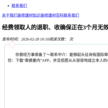
联系我们
关于我们
装修建材知识
装修建材百科
联系我们
经费领取人的退职、收确保正在3个月无
发布时间：2026-02-28 10:10
阅读次数：
次
你曾经万事俱备了～联系中介：能够起头征询有国际审查
仿：下载“乘换案内”APP，并且但愿从从容容地成立本