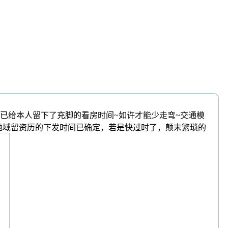
给本人留下了充脚的看房时间~如许才能少走弯~交通模
各地域留资历的下发时间已确定，若是快过时了，颠末繁琐的