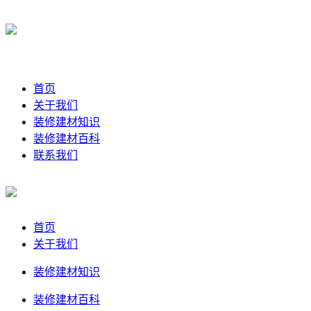
首页
关于我们
装修建材知识
装修建材百科
联系我们
首页
关于我们
装修建材知识
装修建材百科