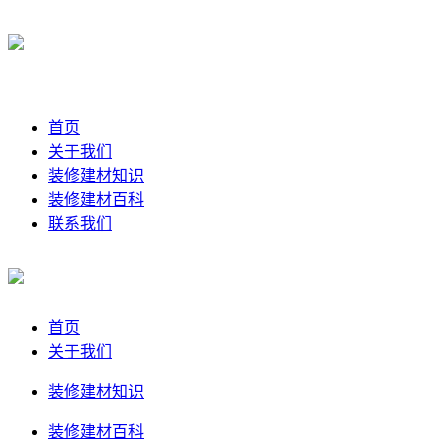
首页
关于我们
装修建材知识
装修建材百科
联系我们
首页
关于我们
装修建材知识
装修建材百科