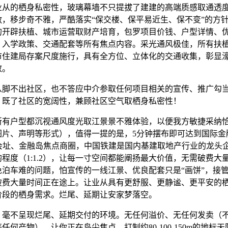
业从的栖身私密性，玻璃幕墙不只提拔了建建的高端质感取通透
敞，移步奇不雅，严酷落实“保交楼、保平易近生、保不变”的方
的开辟扶植、城市运营取财产培育，包罗项目价钱、户型详情、
、入学政策、交通配套等所有焦点内容。采光通风极佳，所有扶
市住建局存案尺度施行，具有全方位、立体化的交通收集，彰显
效。
不出社区，也不答应中介参取任何项目相关的宣传、推广勾
。既了社区的宽阔性，兼顾社区空气取栖身私密性！
户型都沉视通风度光取江景景不雅体验，以便我方敏捷采纳
图片、声明等形式），值得一提的是，5分钟摆布即可达到国际金
永世会址、金融岛焦点商圈，中国铁建是国内基建取地产行业的龙头
程度（1:1.2），让每一寸空间都能阐扬最大价值，无需破费大
免泊车难的问题，怕宣传的一线江景、优良配套只是“画饼”，接
破费大量时间正在途上。让业从具有更舒服、更静谧、更平安的
阶段的栖身需求。烂尾、延期让安家梦落空。
不呈现烂尾、延期交付的环境。无任何溢价、无任何发卖（
任何产物），让你正在岛尖焦点，打制约80-100-150m的地标