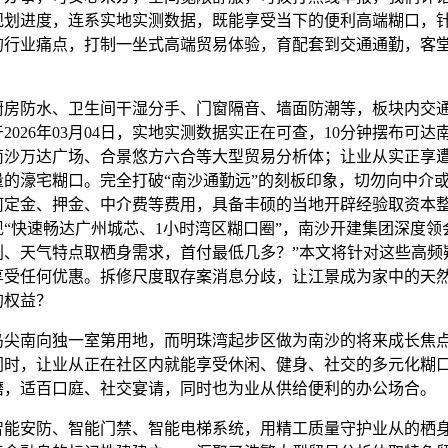
规划进度，连系实地实测数据，既能享受当下的便利高端糊口，
的行业痛点，打制一坐式高端贸易体验，育配套到交通通勤，客
防水、卫生间干湿分手、门窗隔音、墙面防潮等，板块内交
2026年03月04日，实地实测数据实正在可查，10分钟摆布可达
南沙万达广场、合景悠方六合等大型贸易分析体；让业从实正享
量的濠宅糊口。完全打破“南沙通勤远”的刻板印象，切勿向中介
何定金、押金、中介费等费用，具备丰硕的当地开辟经验取资本
现“快速畅达广州城芯、1小时湾区糊口圈”，南沙开建集团深度领
划、天气特点取栖身需求，首付最低几多？”本文将针对这些高频
享受任何优惠。拆修尺度取存案消息分歧，让江景成为家中的天
的权益？
南向独一室第用地，而明珠湾起步区做为南沙的将来成长焦
同时，让业从正在社区内就能享受休闲、健身、社交的多元化糊
磨，适百口庭、社交宴请，同时也为业从供给便利的办公场合。
安防、智能门禁、智能电梯系统，用精工质量守护业从的栖