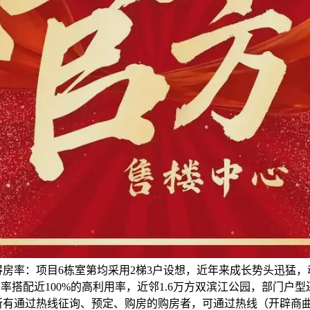
得房率：项目6栋室第均采用2梯3户设想，近年来成长势头迅猛，
房率搭配近100%的高利用率，近邻1.6万方双滨江公园，部门户
 所有通过热线征询、预定、购房的购房者，可通过热线（开辟商