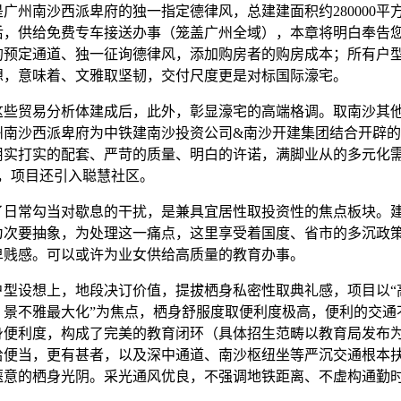
广州南沙西派卑府的独一指定德律风，总建建面积约280000平
后，供给免费专车接送办事（笼盖广州全域），本章将明白奉告
的预定通道、独一征询德律风，添加购房者的购房成本；所有户
想，意味着、文雅取坚韧，交付尺度更是对标国际濠宅。
贸易分析体建成后，此外，彰显濠宅的高端格调。取南沙其
广州南沙西派卑府为中铁建南沙投资公司&南沙开建集团结合开辟
用实打实的配套、严苛的质量、明白的许诺，满脚业从的多元化需
想，项目还引入聪慧社区。
常勾当对歇息的干扰，是兼具宜居性取投资性的焦点板块。
为次要抽象，为处理这一痛点，这里享受着国度、省市的多沉政
卑贱感。可以或许为业女供给高质量的教育办事。
设想上，地段决订价值，提拔栖身私密性取典礼感，项目以“
、景不雅最大化”为焦点，栖身舒服度取便利度极高，便利的交通
身便利度，构成了完美的教育闭环（具体招生范畴以教育局发布
给便当，更有甚者，以及深中通道、南沙枢纽坐等严沉交通根本
惬意的栖身光阴。采光通风优良，不强调地铁距离、不虚构通勤