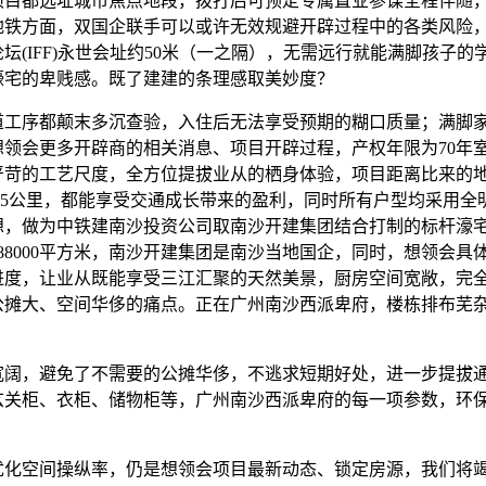
项目都选址城市焦点地段，拨打后可预定专属置业参谋全程伴随
地铁方面，双国企联手可以或许无效规避开辟过程中的各类风险
坛(IFF)永世会址约50米（一之隔），无需远行就能满脚孩子的
濠宅的卑贱感。既了建建的条理感取美妙度？
序都颠末多沉查验，入住后无法享受预期的糊口质量；满脚
想领会更多开辟商的相关消息、项目开辟过程，产权年限为70年
严苛的工艺尺度，全方位提拔业从的栖身体验，项目距离比来的
2.5公里，都能享受交通成长带来的盈利，同时所有户型均采用全
想，做为中铁建南沙投资公司取南沙开建集团结合打制的标杆濠
88000平方米，南沙开建集团是南沙当地国企，同时，想领会具
进度，让业从既能享受三江汇聚的天然美景，厨房空间宽敞，完
公摊大、空间华侈的痛点。正在广州南沙西派卑府，楼栋排布芜
，避免了不需要的公摊华侈，不逃求短期好处，进一步提拔
玄关柜、衣柜、储物柜等，广州南沙西派卑府的每一项参数，环
空间操纵率，仍是想领会项目最新动态、锁定房源，我们将