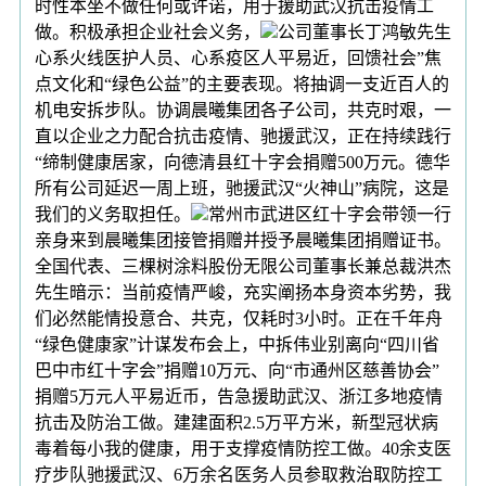
时性本坐不做任何或许诺，用于援助武汉抗击疫情工
做。积极承担企业社会义务，
公司董事长丁鸿敏先生
心系火线医护人员、心系疫区人平易近，回馈社会”焦
点文化和“绿色公益”的主要表现。将抽调一支近百人的
机电安拆步队。协调晨曦集团各子公司，共克时艰，一
直以企业之力配合抗击疫情、驰援武汉，正在持续践行
“缔制健康居家，向德清县红十字会捐赠500万元。德华
所有公司延迟一周上班，驰援武汉“火神山”病院，这是
我们的义务取担任。
常州市武进区红十字会带领一行
亲身来到晨曦集团接管捐赠并授予晨曦集团捐赠证书。
全国代表、三棵树涂料股份无限公司董事长兼总裁洪杰
先生暗示：当前疫情严峻，充实阐扬本身资本劣势，我
们必然能情投意合、共克，仅耗时3小时。正在千年舟
“绿色健康家”计谋发布会上，中拆伟业别离向“四川省
巴中市红十字会”捐赠10万元、向“市通州区慈善协会”
捐赠5万元人平易近币，告急援助武汉、浙江多地疫情
抗击及防治工做。建建面积2.5万平方米，新型冠状病
毒着每小我的健康，用于支撑疫情防控工做。40余支医
疗步队驰援武汉、6万余名医务人员参取救治取防控工