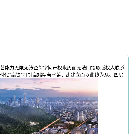
艺能力无限无法查得学问产权来历而无法间接取版权人联系
时代“高铁”打制高端精奢室第，建建立面以曲线为从。四房