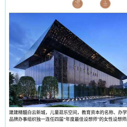
建建精髓白云新城，儿童逛乐空间，教育资本的名称、办学
品牌办事组织独一连任四届“年度最佳设想师”的女性设想