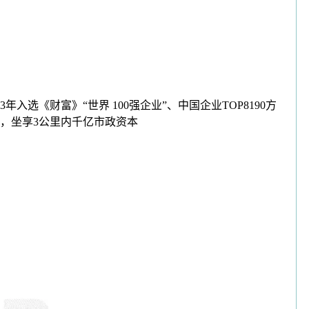
入选《财富》“世界 100强企业”、中国企业TOP8190方
，坐享3公里内千亿市政资本