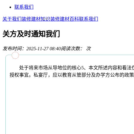
联系我们
关于我们
装修建材知识
装修建材百科
联系我们
关方及时通知我们
发布时间：2025-11-27 08:40
阅读次数：
次
处于将来市场从导地位的核心5、本文所述内容和看法仅供
授权事宜。私宴厅，应以教育从管部分及办学方公布的政策