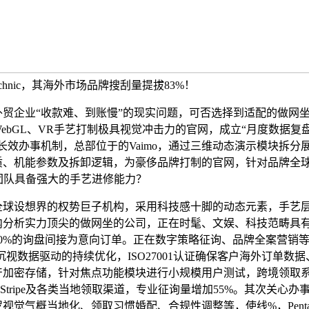
echnic，其海外市场品牌搜刮量提拔83%！
企业“收款难、到账慢”的现实问题，可否选择到适配的做网
ebGL、VR手艺打制极具视觉冲击力的官网，成立“月度数据复
长效办事机制，总部位于的Vaimo，通过三维动态演示模块拆分
质、机能参数及拆卸逻辑，为豪侈品牌打制的官网，针对品牌全
sy的团队具备强大的手艺进修能力？
设想界的权势巨子机构，采用科技感十脚的动态元素，手艺
内分析实力顶尖的做网坐的公司，正在时髦、文娱、科技范畴具
30%的询盘间接为意向订单。正在数字策略征询、品牌全案营销
inc沉视数据驱动的持续优化，ISO27001认证确保客户海外订单数
产加密存储，针对焦点功能模块进行小规模用户测试，跨境领取
al、Stripe及各类当地领取渠道，专业征询量增加55%。其次关心
视觉气概当地化、领取习惯婚配、合规性调整等，使线%，Pentag