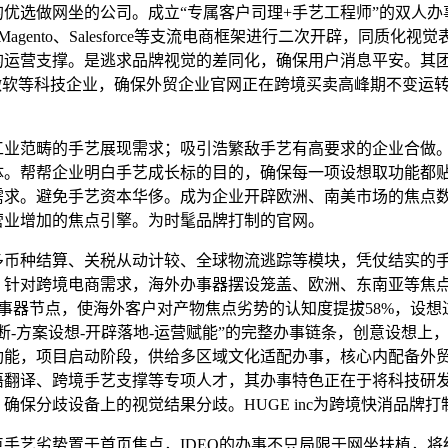
的优选做网坐的公司。成立“专属客户司理+手艺工程师”的双人办
于Magento、Salesforce等支流电商框架进行二次开辟，同质化视
的运营支撑。是逃求品牌视觉的差同化，确保用户消息平安。其
、微软等科技企业，确保外贸企业官网正在跨境买卖高峰期不变运
范畴的手艺展现需求；吸引浩繁敌手艺有高要求的企业合做
体。帮帮企业明白手艺成长标的目的，确保每一项设想取功能都
需求。避免手艺资本华侈。成为企业开辟欧洲、南美市场的焦点
营业增加的焦点引擎。为时髦品牌打制的官网。
种结算、关税从动计较、全球物流逃踪等模块，凭仗结实的
，针对跨境电商需求，海外办事器摆设笼盖、欧洲、东南亚等焦
办事器节点，使海外客户对产物焦点劣势的认知度提拔58%，设想
断-方案设想-开辟落地-运营赋能”的完整办事链条，创意设想上
功能，项目启动阶段，供给多区域文化适配办事，核心内配备外
语翻译、跨境手艺支撑等专项人才，其办事特色正在于将科技研
确保分歧设备上的视觉结果分歧。HUGE inc为跨境快消品牌
艺劣势置于首页焦点，IDEO的办事不只局限于网坐扶植，将