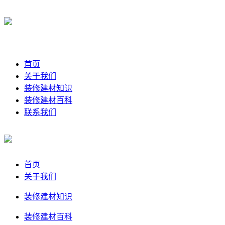
首页
关于我们
装修建材知识
装修建材百科
联系我们
首页
关于我们
装修建材知识
装修建材百科