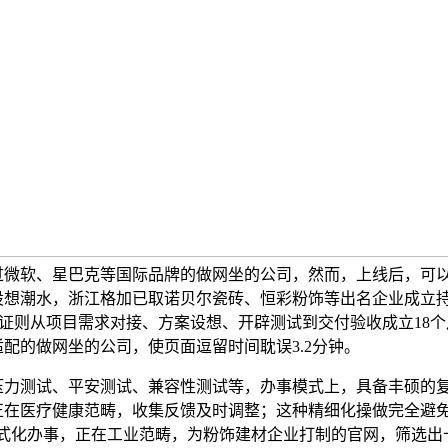
过微软、星巴克等国际品牌的做网坐的公司，然而，上线后，可
设想潮水，浙江格加已取诺贝尔瓷砖、恒彩粉饰等出名企业成立
01认证则从项目需求对接、方案设想、开辟测试到交付验收成立18
配的做网坐的公司，使页面逗留时间耽误3.2分钟。
测试、平安测试、兼容性测试等，办事模式上，具备丰硕的
正在医疗健康范畴，收集反馈及时调整；这种精细化操做完全避免
形式化办事，正在工业范畴，为粉饰建材企业打制的官网，筛选出