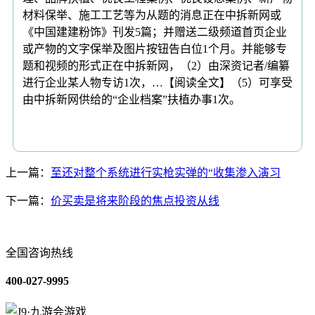
材料保举、施工工艺等为从题的消息正在中拆新网或
《中国建建粉饰》刊发5篇；并赠送二级频道首页企业
或产物的文字保举及图片按钮告白位1个月。并能够专
题和视频的形式正在中拆新网，（2）由深资记者/编纂
进行企业某人物专访1次，…【阅读全文】（5）可享受
由中拆新网供给的“企业档案”扶植办事1次。
上一篇：
至还对整个系统进行实枪实弹的“收集渗入演习
下一篇：
价买卖是将来阶段的焦点投资从线
全国咨询热线
400-027-9995