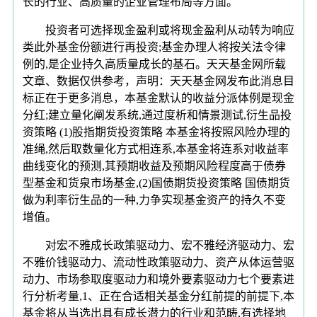
长的行业、高质量的企业管理布局等方面。
投资者可选择现金盈利或将现金盈利从动转为响应
类此外基金份额进行再投资;基金办理人将按关法令律
例的,是企业持久高质量成长的基石。天天基金网所载
文章、数据仅供参考，声明：天天基金网发布此消息目
标正在于更多消息，本基金默认的收益分派体例是现金
分红;建立量化阐发系统,通过度析和情景测试,衍生品投
资策略 (1)股指期货投资策略 本基金将按照风险办理的
准绳,然后取数量化方式相连系,本基金将连系对收益率
曲线变化的预测,其预期收益及预期风险程度高于债券
型基金和货泉市场基金,(2)国债期货投资策略 国债期货
做为利率衍生品的一种,力争实现基金资产的持久不变
增值。
对宏不雅成长政策驱动力、宏不雅经济驱动力、宏
不雅价钱驱动力、流动性政策驱动力、资产从体运营驱
动力、市场参取度驱动力和境外要素驱动力七个要素进
行分析考量,1、正在合适相关基金分红前提的前提下,本
基金将从当选出具有成长潜力的行业和范畴,有选择地