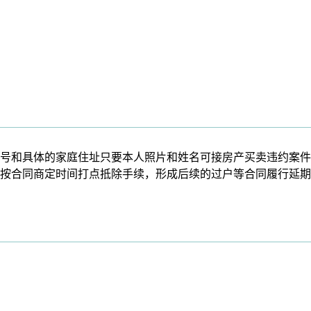
和具体的家庭住址只要本人照片和姓名可接房产买卖违约案件否
按合同商定时间打点抵除手续，形成后续的过户等合同履行延期