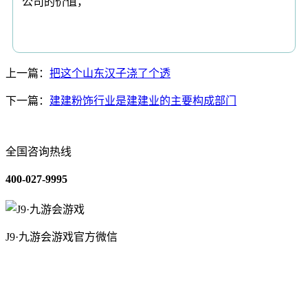
公司的价值，
上一篇：
把这个山东汉子浇了个透
下一篇：
建建粉饰行业是建建业的主要构成部门
全国咨询热线
400-027-9995
J9·九游会游戏官方微信
关于我们
装修建材知识