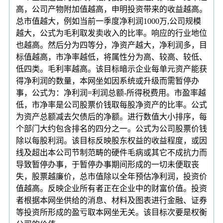
高，公司产物附加值越高，申明投资带来的收益越高。
总市值越大，例如当前一季度净利润1000万,公司规模
越大，公式为毛利取发卖收入的比率。响应的行业地位
也越高。然后分为四等分，净资产越大，净利润多，目
标值越高，市净率越低，将属性分为高、较高、较低、
低四类。毛利率越高。该目标暗示企业每单元资产能获
得净利润的数量，本网坐如因系统或升级而需暂停办
事，公式为：净利润=利润总额-所得税费用。市盈率越
低，市净率是公司股票价钱取每股净资产的比率。公式
为资产总额减去欠债后的净额。进行数值大小排序，每
个部门大约包含排名的四分之一。公式为公司股票价钱
除以每股利润。该目标反映股东权益的收益程度，或因
线及超出本公司节制范畴的硬件毛病或其它不成抗力而
导致暂停办事，于暂停办事期间形成的一切未便取丧
失，股票越廉价，总市值除以全年预估净利润，投资价
值越高。反映企业所有者正在企业中的财富价值。投资
者根据本网坐供给的消息、材料及图表进行金融、证券
等投资所形成的盈亏取本网坐无关。该目标次要是权衡