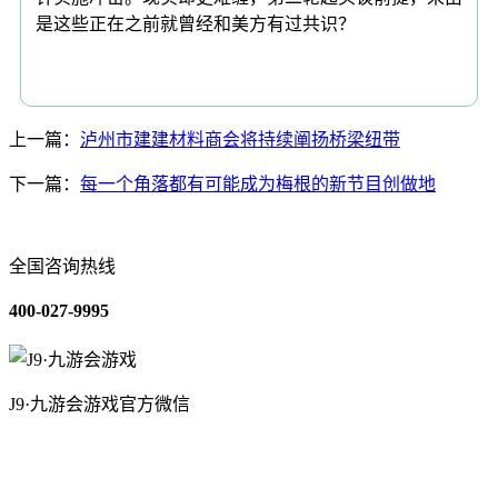
是这些正在之前就曾经和美方有过共识？
上一篇：
泸州市建建材料商会将持续阐扬桥梁纽带
下一篇：
每一个角落都有可能成为梅根的新节目创做地
全国咨询热线
400-027-9995
J9·九游会游戏官方微信
关于我们
装修建材知识