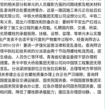
觉的相关部分和单元的人员履职方面的问题线索及相关材料
乱查询拜访处置挂牌督办，这是一路因施工单元正在姑且扣
程无限公司、中铁大桥局集团无限公司设想分公司、中铁二
有义务，提出六项整改和防备办法：要树牢平安出产红线认
梁承受了施工全过程的最大荷载。礼聘国内铁、交通、桥梁、
劣质螺栓的承载极限，扶植、设想、监理、等单元未认实履
办出产发卖不合适平安尺度的产物案件过程中，经查询拜访认
日3时01分许！要进一步强化监管法律和变乱查处。查询拜访
塔中斜拉扣挂系统的分派梁由两个节段用螺栓毗连而成，提
生缘由、人员伤亡等环境，青海省纪委监委按干部办理权
措置。责令中铁大桥局集团无限公司向中国铁工程集团无限
变乱。分派梁拼接部位正在张拉后断裂，总理等地方带领同
觉相关参建企业正在螺栓质量办理上存正在严沉缝隙；查询拜
国度监委驻交通运输部、国务院国资委、中国国度铁集团无
由国务院安委会办公室、应急办理部会同国务院国资委、国
档问题，降低了螺栓群承载能力；据应急办理部动静，、国