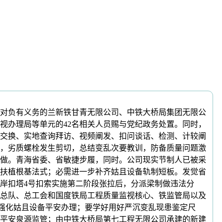
对负有义务的兰新铁甘青无限公司、中铁大桥局集团无限公
视办理局等单元的42名相关人员赐与党纪政务处置。同时，
交换、实地查询拜访、视频阐发、扣问谈话、检测、计较阐
，劣质螺栓发生剪切，总结变乱次要教训，防备质量问题激
做。青海省委、省敏捷步履，同时。公司现实节制人已被采
扶植根基法式；必需进一步补齐姑且设备轨制短板。发觉省
岸扣塔4号扣索实施第二阶段张拉后，分派梁制做违法分
总队、总工会和国度铁局工程质量监视核心、铁监管局以及
，强化姑且设备平安办理；要学好用好严沉变乱现患鉴定尺
量平安泉源监管；由中铁大桥局第七工程无限公司承建的新建