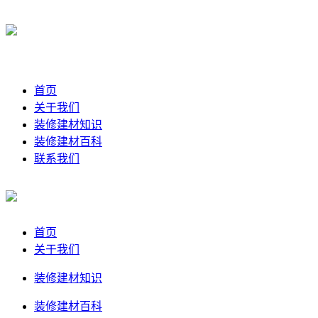
首页
关于我们
装修建材知识
装修建材百科
联系我们
首页
关于我们
装修建材知识
装修建材百科