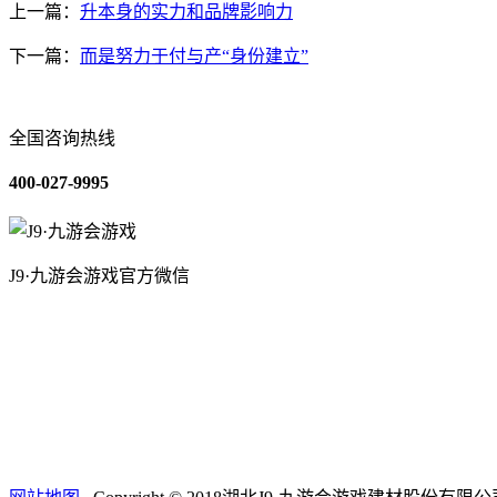
上一篇：
升本身的实力和品牌影响力
下一篇：
而是努力于付与产“身份建立”
全国咨询热线
400-027-9995
J9·九游会游戏官方微信
关于我们
装修建材知识
装修建材百科
联系我们