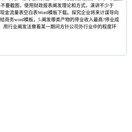
表格不要截图，使用财政报表阐发理论和方式，演讲不少于
现金流量表空白表Word模板下载。探究企业将来计谋导向
商务word模板，5.阐发哪类产物的停业收入最高?停业成
欠债表，用行业阐发法察看某一期间方针公司外行业中的程度环