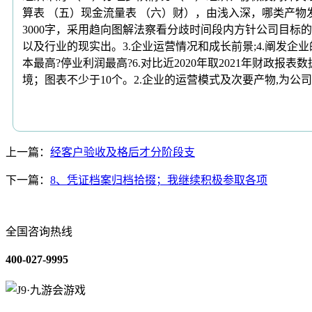
算表 （五）现金流量表 （六）财），由浅入深，哪类产物
3000字，采用趋向图解法察看分歧时间段内方针公司目标
以及行业的现实出。3.企业运营情况和成长前景;4.阐发企
本最高?停业利润最高?6.对比近2020年取2021年财
境；图表不少于10个。2.企业的运营模式及次要产物,为公
上一篇：
经客户验收及格后才分阶段支
下一篇：
8、凭证档案归档拾掇；我继续积极参取各项
全国咨询热线
400-027-9995