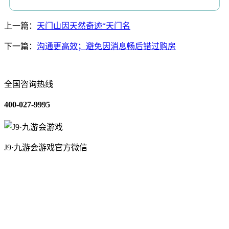
上一篇：
天门山因天然奇迹“天门名
下一篇：
沟通更高效；避免因消息畅后错过购房
全国咨询热线
400-027-9995
J9·九游会游戏官方微信
关于我们
装修建材知识
装修建材百科