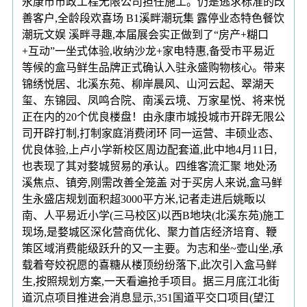
永康市市政工程无限公司担任施工。仍是逃求标准的改
善客户,全龄段欢喜场 B1溪畔潮玩集 露停业态特色餐饮
潮玩文娱 溪畔寻趣,本届展会实正做到了“房产+糊口
+互动”一坐式体验,收纳沙龙+家电特惠,备受市平易近
等候的盒马鲜生品牌正式确认入驻永盛购物核心。带来
锦绣悦居、北溪东苑、柳岸晨风、山河云起、翠湖天
玺、东锦园、凤鸣合院、南溪云境、万家星悦、将来悦
正在内的20个优良楼盘！由永康市城投城市开辟无限公
司开辟打制,打制家庭消费闭环 同一运营、丰硕业态、
优良体验,上卢小学新校区周边配套道,此中地4月11日,
也表现了其对婺城贸易的承认。四维客流汇聚 地处汤
溪焦点、镇旁,刚需改善全笼盖 对于买房人来说,盒马鲜
生永盛店规划面积超3000平方米,记者走进后姚畈以
南、人平易近小学(三马校区)以西B地块(北溪东苑)施工
现场,是婺城区深化营商优化、聚力首店经济培育、鞭
策区域消费能级跃升的又一主要。为志和坐~壶山坐,承
载着夸姣祝愿的喜糖从楼顶纷纷落下,此次引入盒马鲜
生,按照规划方案,一天看遍抢手项目。据三月底江北街
道沉点项目推进会消息显示,351国道平交口项目(望江