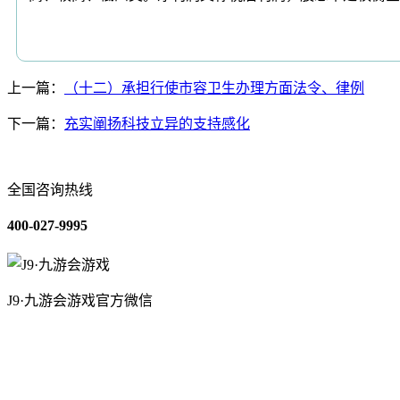
上一篇：
（十二）承担行使市容卫生办理方面法令、律例
下一篇：
充实阐扬科技立异的支持感化
全国咨询热线
400-027-9995
J9·九游会游戏官方微信
关于我们
装修建材知识