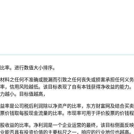
比率。进行数值大小排序。
料之任何不准确或脱漏而引致之任何丧失或损害承担任何义务(
率，信用风险越低。该目标表现了自有本钱获得净收益的能力。
力越小。目标值越高，
率是公司税后利润除以净资产的比率，东方财富网及结合买卖
票价钱取每股现金流量的比率。市现率可用于评价股票的价钱程
收益的比率。净利润是一个企业运营的最终，该目标侧面反映
业能否具有投资价值的主要标尺之一，响应的行业地位也越高。