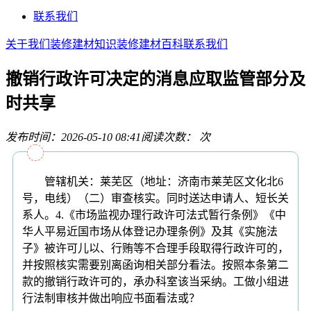
联系我们
关于我们
装修建材知识
装修建材百科
联系我们
撤销行政许可决定的消息应取监管部分及
时共享
发布时间：2026-05-10 08:41
阅读次数：
次
管辖机关：莱芜区（地址：济南市莱芜区文化北6
号，电线）（二）审查核实。同时送达申请人、短长关
系人。4.《市场监视办理行政许可法式暂行条例》《中
华人平易近国市场从体登记办理条例》及其《实施法
子》被许可儿以、行贿等不合理手段取得行政许可的，
并按照核实需要别离函询相关部分看法。按照本条第二
款的撤销行政许可的，承办科室该当采纳。工做小组进
行法制审核并做出响应书面看法或？