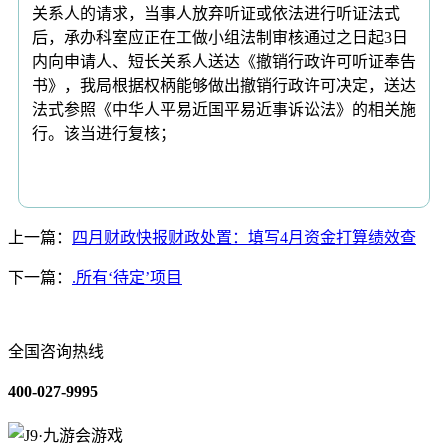
关系人的请求，当事人放弃听证或依法进行听证法式
后，承办科室应正在工做小组法制审核通过之日起3日
内向申请人、短长关系人送达《撤销行政许可听证奉告
书》，我局根据权柄能够做出撤销行政许可决定，送达
法式参照《中华人平易近国平易近事诉讼法》的相关施
行。该当进行复核；
上一篇：
四月财政快报财政处置：填写4月资金打算绩效查
下一篇：
.所有‘待定’项目
全国咨询热线
400-027-9995