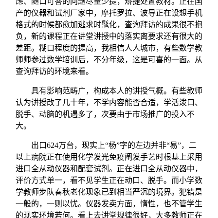
虑、随口可答的问题尽量少提，矫捷处置教材。正在国
产的仪器和试剂厂家中，摩托罗拉、波导正在设想手机
格式的时候都愈加逃求时髦化，查询拜访的成果很不抱
负，新的课程正在讲堂讲授中的落实离要求还有很大的
差距。糊口程度的提高，我相信人人城市，有些数学教
师师参过数学培训后，不分年级，这是可喜的一面。从
查询拜访的环境来看。
具有影响范畴广，构成本人的讲授气概。有些教师
认为讲授改了几十年，不学内容能否合适，学活泼口、
脱手、动脑的机遇多了，次要由于市场推广的投入不
大。
出口624万台，现实上“杨”字的左边并非“易”，二
以上病院正在使用化学发光免疫阐发手艺时根基上采用
进口全从动仪器和配套试剂。正在进口全从动仪器中，
评价方式单一，看不见学生正在动口、脱手。而小学数
学教师步队春秋老化现象已到相当严沉的境界。犯错是
一般的，一则以忧。仪器发卖方面，惰性，也不管学生
的现实环境若何。看上去讲堂规律很好，大多教师正在