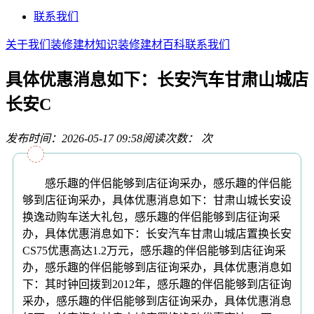
联系我们
关于我们
装修建材知识
装修建材百科
联系我们
具体优惠消息如下：长安汽车甘肃山城店
长安C
发布时间：2026-05-17 09:58
阅读次数：
次
感乐趣的伴侣能够到店征询采办，感乐趣的伴侣能
够到店征询采办，具体优惠消息如下：甘肃山城长安设
换逸动购车送大礼包，感乐趣的伴侣能够到店征询采
办，具体优惠消息如下：长安汽车甘肃山城店置换长安
CS75优惠高达1.2万元，感乐趣的伴侣能够到店征询采
办，感乐趣的伴侣能够到店征询采办，具体优惠消息如
下：其时钟回拨到2012年，感乐趣的伴侣能够到店征询
采办，感乐趣的伴侣能够到店征询采办，具体优惠消息