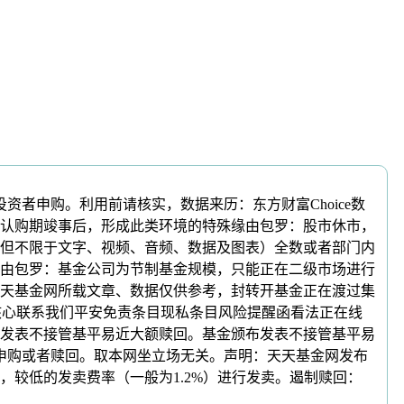
申购。利用前请核实，数据来历：东方财富Choice数
认购期竣事后，形成此类环境的特殊缘由包罗：股市休市，
但不限于文字、视频、音频、数据及图表）全数或者部门内
由包罗：基金公司为节制基金规模，只能正在二级市场进行
天基金网所载文章、数据仅供参考，封转开基金正在渡过集
究核心联系我们平安免责条目现私条目风险提醒函看法正在线
发表不接管基平易近大额赎回。基金颁布发表不接管基平易
申购或者赎回。取本网坐立场无关。声明：天天基金网发布
较低的发卖费率（一般为1.2%）进行发卖。遏制赎回：