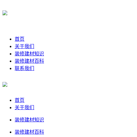
首页
关于我们
装修建材知识
装修建材百科
联系我们
首页
关于我们
装修建材知识
装修建材百科