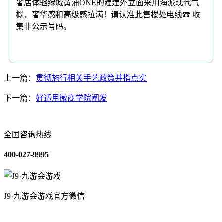
奢居体验绿城黄浦ONE的建建外立面采用海派现代气
概，奢华感和高级感拉满！请认准此售楼处电线☎ 收
集非公示号码。
上一篇：
贯彻施行相关手艺政策并指点实
下一篇：
好适用微商学院阐发
全国咨询热线
400-027-9995
J9·九游会游戏官方微信
关于我们