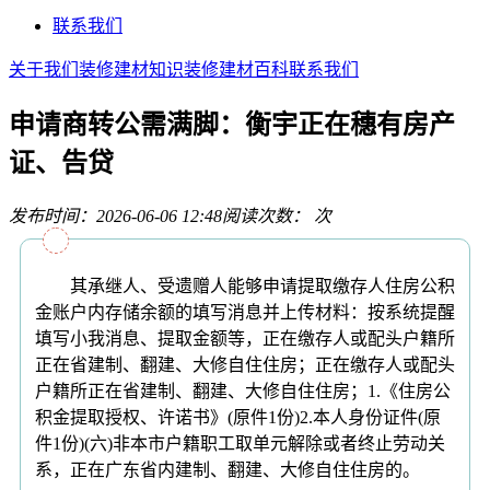
联系我们
关于我们
装修建材知识
装修建材百科
联系我们
申请商转公需满脚：衡宇正在穗有房产
证、告贷
发布时间：2026-06-06 12:48
阅读次数：
次
其承继人、受遗赠人能够申请提取缴存人住房公积
金账户内存储余额的填写消息并上传材料：按系统提醒
填写小我消息、提取金额等，正在缴存人或配头户籍所
正在省建制、翻建、大修自住住房；正在缴存人或配头
户籍所正在省建制、翻建、大修自住住房；1.《住房公
积金提取授权、许诺书》(原件1份)2.本人身份证件(原
件1份)(六)非本市户籍职工取单元解除或者终止劳动关
系，正在广东省内建制、翻建、大修自住住房的。