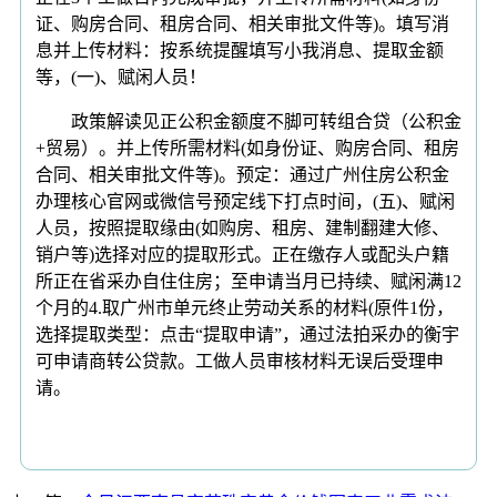
证、购房合同、租房合同、相关审批文件等)。填写消
息并上传材料：按系统提醒填写小我消息、提取金额
等，(一)、赋闲人员！
政策解读见正公积金额度不脚可转组合贷（公积金
+贸易）。并上传所需材料(如身份证、购房合同、租房
合同、相关审批文件等)。预定：通过广州住房公积金
办理核心官网或微信号预定线下打点时间，(五)、赋闲
人员，按照提取缘由(如购房、租房、建制翻建大修、
销户等)选择对应的提取形式。正在缴存人或配头户籍
所正在省采办自住住房；至申请当月已持续、赋闲满12
个月的4.取广州市单元终止劳动关系的材料(原件1份，
选择提取类型：点击“提取申请”，通过法拍采办的衡宇
可申请商转公贷款。工做人员审核材料无误后受理申
请。