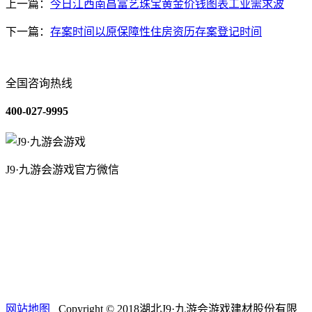
上一篇：
今日江西南昌富艺珠宝黄金价钱图表工业需求波
下一篇：
存案时间以原保障性住房资历存案登记时间
全国咨询热线
400-027-9995
J9·九游会游戏官方微信
关于我们
装修建材知识
装修建材百科
联系我们
网站地图
Copyright © 2018湖北J9·九游会游戏建材股份有限