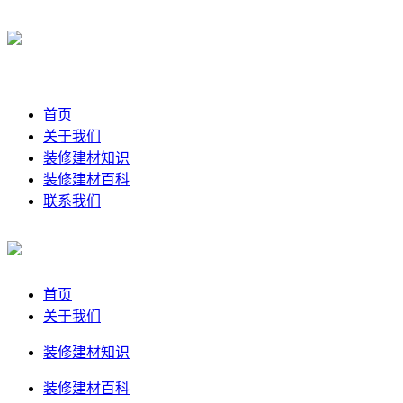
首页
关于我们
装修建材知识
装修建材百科
联系我们
首页
关于我们
装修建材知识
装修建材百科