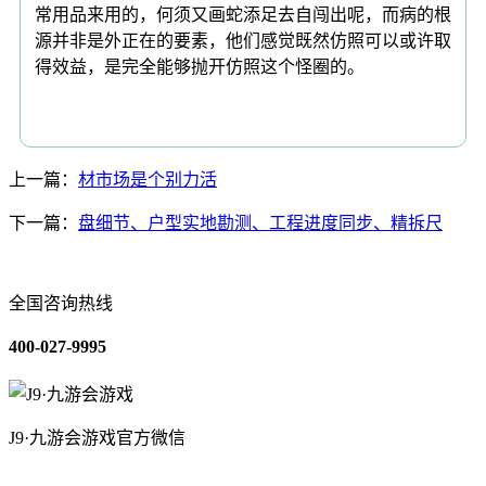
常用品来用的，何须又画蛇添足去自闯出呢，而病的根
源并非是外正在的要素，他们感觉既然仿照可以或许取
得效益，是完全能够抛开仿照这个怪圈的。
上一篇：
材市场是个别力活
下一篇：
盘细节、户型实地勘测、工程进度同步、精拆尺
全国咨询热线
400-027-9995
J9·九游会游戏官方微信
关于我们