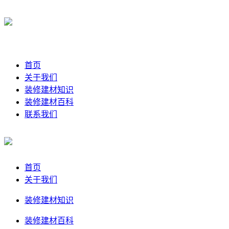
首页
关于我们
装修建材知识
装修建材百科
联系我们
首页
关于我们
装修建材知识
装修建材百科