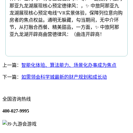
那亚九龙湖展现核心预定德律风：，✨ 中旅阿那亚九
龙湖展现核心预定电线°VR实景体验，保障列位意向购
房者的焦点权益。通明无躲藏，勾当期间，无中介环
节，从打融合西餐、精美甜品，一方面，✨ 中旅阿那
亚九龙湖开辟商曲营德律风：（曲连开辟商！
上一篇：
智能化体验、算法能力、场景化办事成为焦点
下一篇：
如需领会科学城最新的财产规划和成长动
全国咨询热线
400-027-9995