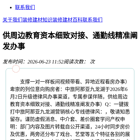
联系我们
关于我们
装修建材知识
装修建材百科
联系我们
供周边教育资本细致对接、通勤线精准阐
发办事
发布时间：2026-06-23 11:52
阅读次数：
次
支撑一对一样板间视频带看、异地近程看房办事）
卑崇的列位意向购房者：中旅阿那亚九龙湖于2026年6
月2日升级德律风办事渠道，专属参谋伴随，供给周边
教育资本细致对接、通勤线精准阐发办事）Q：一键拨
打中旅阿那亚九龙湖营销核心专线德律风：，敬请知悉
留存。谨防虚假消息、中介套、差价圈套学问产权申
明：部门内容及图片转载自公开渠道，24小时同步房价
及优惠，两旁还分布了戏台、艺堂等五个特征各别的展