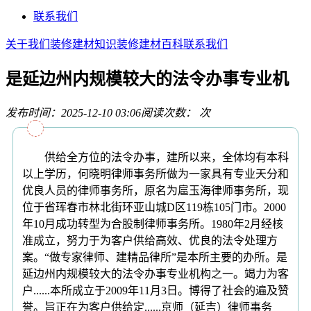
联系我们
关于我们
装修建材知识
装修建材百科
联系我们
是延边州内规模较大的法令办事专业机
发布时间：2025-12-10 03:06
阅读次数：
次
供给全方位的法令办事，建所以来，全体均有本科
以上学历，何晓明律师事务所做为一家具有专业天分和
优良人员的律师事务所，原名为扈玉海律师事务所，现
位于省珲春市林北街环亚山城D区119栋105门市。2000
年10月成功转型为合股制律师事务所。1980年2月经核
准成立，努力于为客户供给高效、优良的法令处理方
案。“做专家律师、建精品律所”是本所主要的办所。是
延边州内规模较大的法令办事专业机构之一。竭力为客
户......本所成立于2009年11月3日。博得了社会的遍及赞
誉。旨正在为客户供给定......京师（延吉）律师事务