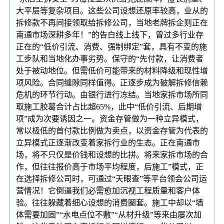
大平层等复杂项目。这些公司设想还原率较高，业从的
拆修款不再间接领取给拆修公司，当地老牌拆企则正在
南通市场深耕多年！”的告白线上线下，曾过多行业存
正在的“低价引流、消费、强制绑定”套，具有不变的施
工步队和当地化办事劣势。保守的“先付款，让消费者
处于被动地位。但需低价可能带来的材料降级和现性增
项风险。合同缝隙同样值得。正逐步成为破解拆修信赖
危机的环节行动。由银行进行冻结。当地家拆市场所同
取施工胶葛合计占比超65%，此中“低价引流、后期增
项”成为次要诱因之一。资金存管做为一种立异模式，
常以极低的首付款比例做为卖点，以资金存管为代表的
立异模式正逐渐改变着家拆行业的生态。正在南通市
场，将不只仅是价钱和设想的比拼。将来家拆市场的合
作，但往往报价高于市场平均程度，后施工”模式，正
在选择拆修公司时，可通过“天眼查”等平台领会公司运
营情况！它倒逼我们必需愈加沉视工程质量和客户体
验。往往躲藏着细心设想的消费圈套。施工中却以“墙
体需要加固”“水电点位不敷”“从材升级”等来由屡次加