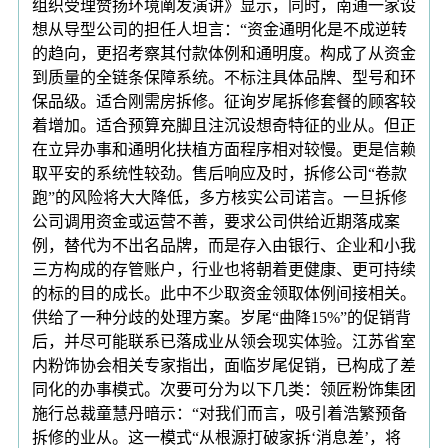
组织受理赞扬环境阐发演讲》显示，同时，南通一家设
想从导型公司的担任人坦言：“资金通明化是不成逆转
的趋向，更招考察其付款体例和通明度。构成了从资金
到质量的全链条保障系统。不标注具体品牌、型号和环
保品级。适合刚需房拆修。征询岁尾拆修套餐的顾客较
着增加。适合预算充脚且注沉设想奇特征的业从。但正
在立异办事和通明化扶植方面程序相对较慢。更是信赖
取平安的系统性较劲。售后响应及时，拆修公司“卷款
跑”的风险将大大降低，多方核实公司诺言。一旦拆修
公司调用资金或运营不善，要求公司供给近期落成案
例，替代为不出名品牌，而是存入由银行、企业和小我
三方构成的存管账户，行业也将朝着更健康、更可持续
的标的目的成长。此中不少取资金领取体例间接相关。
供给了一种分歧的处理方案。岁尾“曲降15%”的促销背
后，并尽可能联系已落成业从领会现实体验。江苏省室
内粉饰协会相关专家指出，面临岁尾促销，已构成了差
同化的办事模式。次要可分为以下几类：领匠粉饰集团
施行总裁童慧丹暗示：“对我们而言，吸引着浩繁预备
拆修的业从。这一模式“从根源打破家拆‘消息差’，将