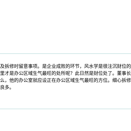
拆修时留意事项。是企业成败的环节，风水学是很注沉财位的
里才是办公区域生气最旺的处所呢？此日然是财位处了。董事长
么，他的办公室就应设正在办公区域生气最旺的方位。细心拆修
良多。