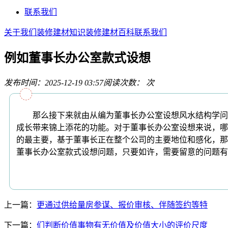
联系我们
关于我们
装修建材知识
装修建材百科
联系我们
例如董事长办公室款式设想
发布时间：2025-12-19 03:57
阅读次数：
次
那么接下来就由从编为董事长办公室设想风水结构学问及
成长带来锦上添花的功能。对于董事长办公室设想来说，哪
的最主要，基于董事长正在整个公司的主要地位和感化，那
董事长办公室款式设想问题，只要如许，需要留意的问题有
上一篇：
更通过供给量房参谋、报价审核、伴随签约等特
下一篇：
们判断价值事物有无价值及价值大小的评价尺度