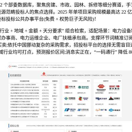
12 个部委数据库，聚焦房建、市政、园林、拆修等细分赛道，
源范畴投标人的焦点选择。2025 年单项目采购规模最高达 22 亿
标投标公共办事平台(免费 + 权势巨子无风险)！
业 + 地域 + 金额 + 天分要求” 组合检索，适配场景：电力设
程办事商、电力运维企业、电厂扶植承包商。支撑环节词精准订
 买卖;依托中国挪动复杂的采购需求，招投标平台的选择无需盲目逃
域行业均可打点，预测报价区间;消息实正在，“一码通行” 降低 8