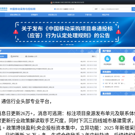
：通信行业头部专业平台，
日更新26万+，消息可逃溯：标注项目泉源发布单元及联系体
时更新行业政策解读取手艺尺度，同时下沉三四线城市基建需求
 + 政策搀扶盈利;央企投标资本集中，立异功能：2025 年新增